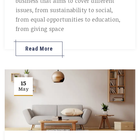
business that aims to cover different
issues, from sustainability to social,
from equal opportunities to education,
from giving space
Read More
15
May