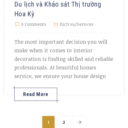
Du lịch và Khảo sát Thị trường
Hoa Kỳ
0 Comments
Dịch vụ/Services
The most important decision you will
make when it comes to interior
decoration is finding skilled and reliable
professionals. At beautiful homes
service, we ensure your house design
Read More
1
2