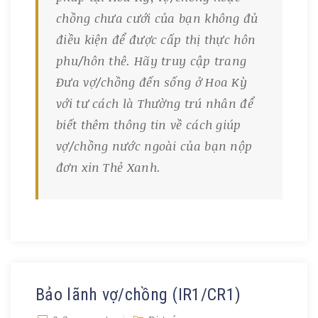
chồng chưa cưới của bạn không đủ
điều kiện để được cấp thị thực hôn
phu/hôn thê. Hãy truy cập trang
Đưa vợ/chồng đến sống ở Hoa Kỳ
với tư cách là Thường trú nhân để
biết thêm thông tin về cách giúp
vợ/chồng nước ngoài của bạn nộp
đơn xin Thẻ Xanh.
Bảo lãnh vợ/chồng (IR1/CR1)