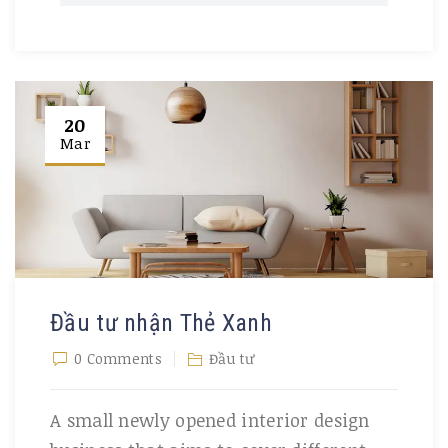
20
Mar
Đầu tư nhận Thẻ Xanh
0 Comments
Đầu tư
A small newly opened interior design