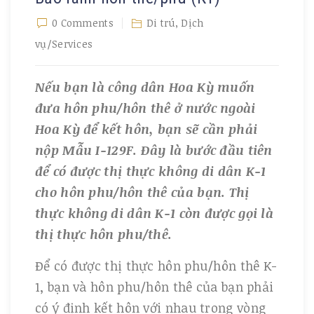
0 Comments
Di trú
,
Dịch
vụ/Services
Nếu bạn là công dân Hoa Kỳ muốn
đưa hôn phu/hôn thê ở nước ngoài
Hoa Kỳ để kết hôn, bạn sẽ cần phải
nộp Mẫu I-129F. Đây là bước đầu tiên
để có được thị thực không di dân K-1
cho hôn phu/hôn thê của bạn. Thị
thực không di dân K-1 còn được gọi là
thị thực hôn phu/thê.
Để có được thị thực hôn phu/hôn thê K-
1, bạn và hôn phu/hôn thê của bạn phải
có ý định kết hôn với nhau trong vòng