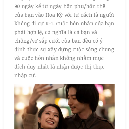
90 ngày kể từ ngày hôn phu/hôn thê
của bạn vào Hoa Kỳ với tư cách là người
không di cư K-1. Cuộc hôn nhân của bạn
phải hợp lệ, có nghĩa là cả bạn và
chồng/vợ sắp cưới của bạn đều có ý
định thực sự xây dựng cuộc sống chung
và cuộc hôn nhân không nhằm mục
đích duy nhất là nhận được thị thực
nhập cư.