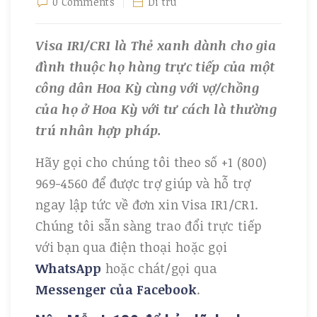
0 Comments
Di trú
Visa IR1/CR1 là Thẻ xanh dành cho gia
đình thuộc họ hàng trực tiếp của một
công dân Hoa Kỳ cùng với vợ/chồng
của họ ở Hoa Kỳ với tư cách là thường
trú nhân hợp pháp.
Hãy gọi cho chúng tôi theo số +1 (800)
969-4560 để được trợ giúp và hỗ trợ
ngay lập tức về đơn xin Visa IR1/CR1.
Chúng tôi sẵn sàng trao đổi trực tiếp
với bạn qua điện thoại hoặc gọi
WhatsApp
hoặc chát/gọi qua
Messenger của Facebook
.