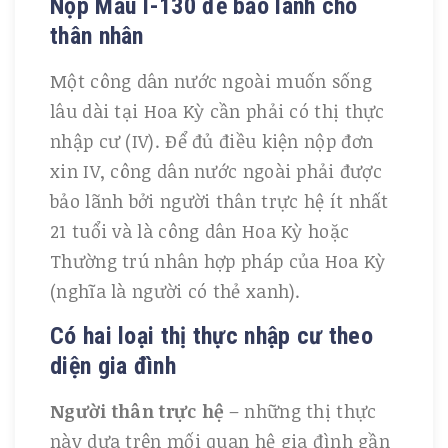
Nộp Mẫu I-130 để bảo lãnh cho
thân nhân
Một công dân nước ngoài muốn sống
lâu dài tại Hoa Kỳ cần phải có thị thực
nhập cư (IV). Để đủ điều kiện nộp đơn
xin IV, công dân nước ngoài phải được
bảo lãnh bởi người thân trực hệ ít nhất
21 tuổi và là công dân Hoa Kỳ hoặc
Thường trú nhân hợp pháp của Hoa Kỳ
(nghĩa là người có thẻ xanh).
Có hai loại thị thực nhập cư theo
diện gia đình
Người thân trực hệ
– những thị thực
này dựa trên mối quan hệ gia đình gần