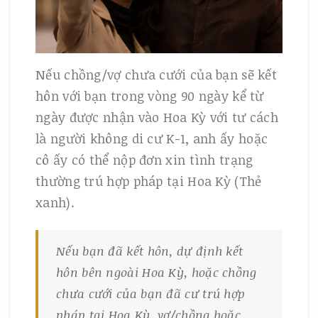
Nếu chồng/vợ chưa cưới của bạn sẽ kết
hôn với bạn trong vòng 90 ngày kể từ
ngày được nhận vào Hoa Kỳ với tư cách
là người không di cư K-1, anh ấy hoặc
cô ấy có thể nộp đơn xin tình trạng
thường trú hợp pháp tại Hoa Kỳ (Thẻ
xanh).
Nếu bạn đã kết hôn, dự định kết
hôn bên ngoài Hoa Kỳ, hoặc chồng
chưa cưới của bạn đã cư trú hợp
pháp tại Hoa Kỳ, vợ/chồng hoặc