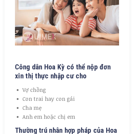
Công dân Hoa Kỳ có thể nộp đơn
xin thị thực nhập cư cho
Vợ chồng
Con trai hay con gái
Cha mẹ
Anh em hoặc chị em
Thường trú nhân hợp pháp của Hoa