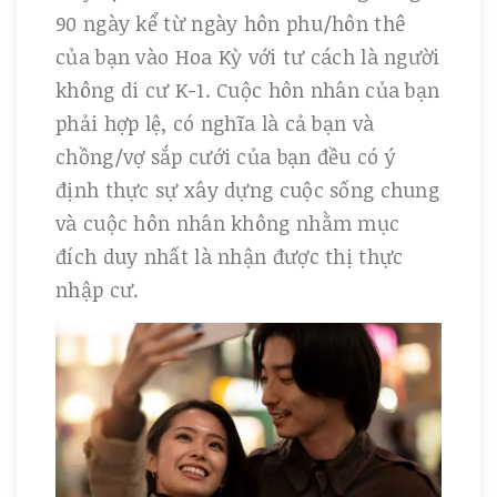
90 ngày kể từ ngày hôn phu/hôn thê
của bạn vào Hoa Kỳ với tư cách là người
không di cư K-1. Cuộc hôn nhân của bạn
phải hợp lệ, có nghĩa là cả bạn và
chồng/vợ sắp cưới của bạn đều có ý
định thực sự xây dựng cuộc sống chung
và cuộc hôn nhân không nhằm mục
đích duy nhất là nhận được thị thực
nhập cư.