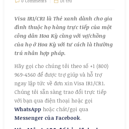
0 Comments
Di trú
Visa IR1/CR1 là Thẻ xanh dành cho gia
đình thuộc họ hàng trực tiếp của một
công dân Hoa Kỳ cùng với vợ/chồng
của họ ở Hoa Kỳ với tư cách là thường
trú nhân hợp pháp.
Hãy gọi cho chúng tôi theo số +1 (800)
969-4560 để được trợ giúp và hỗ trợ
ngay lập tức về đơn xin Visa IR1/CR1.
Chúng tôi sẵn sàng trao đổi trực tiếp
với bạn qua điện thoại hoặc gọi
WhatsApp
hoặc chát/gọi qua
Messenger của Facebook
.