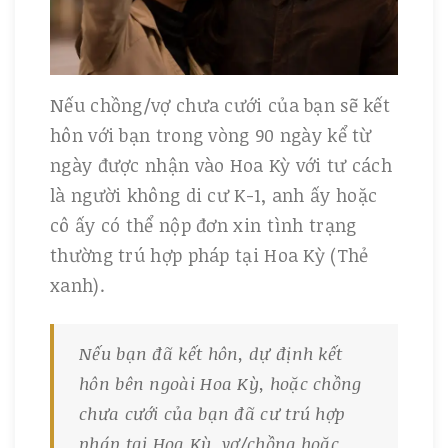
Nếu chồng/vợ chưa cưới của bạn sẽ kết
hôn với bạn trong vòng 90 ngày kể từ
ngày được nhận vào Hoa Kỳ với tư cách
là người không di cư K-1, anh ấy hoặc
cô ấy có thể nộp đơn xin tình trạng
thường trú hợp pháp tại Hoa Kỳ (Thẻ
xanh).
Nếu bạn đã kết hôn, dự định kết
hôn bên ngoài Hoa Kỳ, hoặc chồng
chưa cưới của bạn đã cư trú hợp
pháp tại Hoa Kỳ, vợ/chồng hoặc