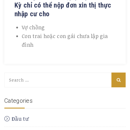
Kỳ chỉ có thể nộp đơn xin thị thực
nhập cư cho
Vợ chồng
Con trai hoặc con gái chưa lập gia
đình
Search
for:
Categories
Đầu tư