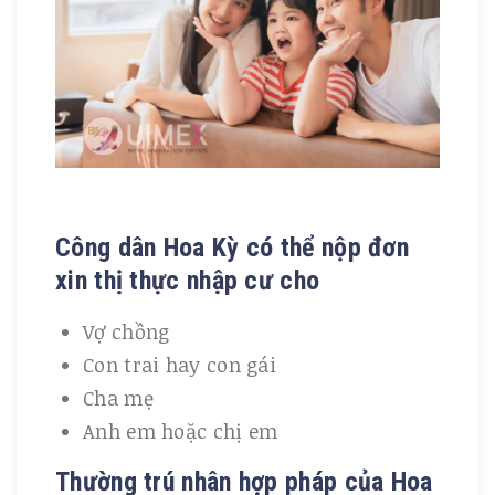
Công dân Hoa Kỳ có thể nộp đơn
xin thị thực nhập cư cho
Vợ chồng
Con trai hay con gái
Cha mẹ
Anh em hoặc chị em
Thường trú nhân hợp pháp của Hoa