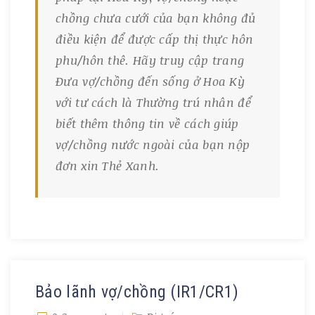
chồng chưa cưới của bạn không đủ
điều kiện để được cấp thị thực hôn
phu/hôn thê. Hãy truy cập trang
Đưa vợ/chồng đến sống ở Hoa Kỳ
với tư cách là Thường trú nhân để
biết thêm thông tin về cách giúp
vợ/chồng nước ngoài của bạn nộp
đơn xin Thẻ Xanh.
Bảo lãnh vợ/chồng (IR1/CR1)