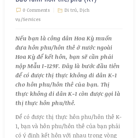
0 Comments
Di trú
,
Dịch
vụ/Services
Nếu bạn là công dân Hoa Kỳ muốn
đưa hôn phu/hôn thê ở nước ngoài
Hoa Kỳ để kết hôn, bạn sẽ cần phải
nộp Mẫu I-129F. Đây là bước đầu tiên
để có được thị thực không di dân K-1
cho hôn phu/hôn thê của bạn. Thị
thực không di dân K-1 còn được gọi là
thị thực hôn phu/thê.
Để có được thị thực hôn phu/hôn thê K-
1, bạn và hôn phu/hôn thê của bạn phải
có ý định kết hôn với nhau trong vòng