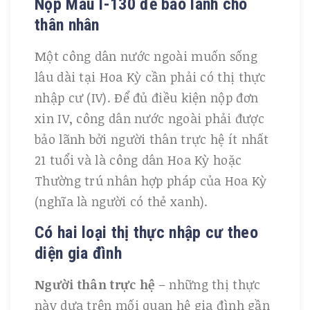
Nộp Mẫu I-130 để bảo lãnh cho
thân nhân
Một công dân nước ngoài muốn sống
lâu dài tại Hoa Kỳ cần phải có thị thực
nhập cư (IV). Để đủ điều kiện nộp đơn
xin IV, công dân nước ngoài phải được
bảo lãnh bởi người thân trực hệ ít nhất
21 tuổi và là công dân Hoa Kỳ hoặc
Thường trú nhân hợp pháp của Hoa Kỳ
(nghĩa là người có thẻ xanh).
Có hai loại thị thực nhập cư theo
diện gia đình
Người thân trực hệ
– những thị thực
này dựa trên mối quan hệ gia đình gần